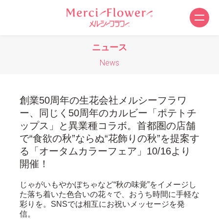
ニュース
News
創業50周年の生花会社メルシーフラワ
ー、同じく50周年のカルビー「ポテトチ
ップス」と異業種コラボ。首都圏の店舗
で“食欲の秋”ならぬ“花飾りの秋”を提案す
る「オータムカラーフェア」10/16より
開催！
じゃがいもやかぼちゃなど“秋の味覚”をイメージし
た落ち着いた色合いの花々で、おうち時間に手軽な
彩りを。SNSでは相互にお祝いメッセージを発
信。