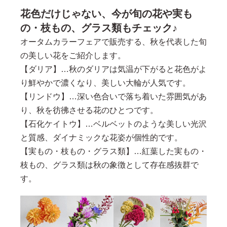
花色だけじゃない、今が旬の花や実も
の・枝もの、グラス類もチェック♪
オータムカラーフェアで販売する、秋を代表した旬
の美しい花をご紹介します。
【ダリア】…秋のダリアは気温が下がると花色がよ
り鮮やかで濃くなり、美しい大輪が人気です。
【リンドウ】…深い色合いで落ち着いた雰囲気があ
り、秋を彷彿させる花のひとつです。
【石化ケイトウ】…ベルベットのような美しい光沢
と質感、ダイナミックな花姿が個性的です。
【実もの・枝もの・グラス類】…紅葉した実もの・
枝もの、グラス類は秋の象徴として存在感抜群で
す。