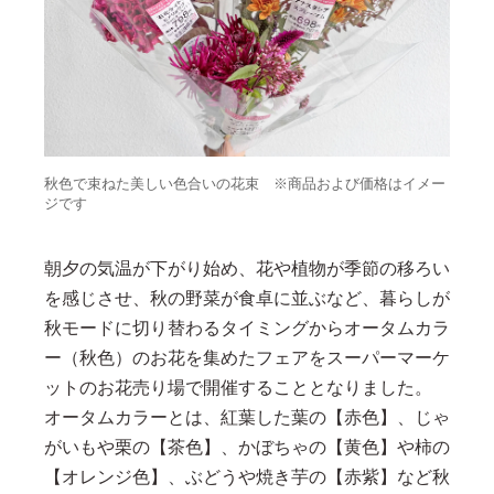
秋色で束ねた美しい色合いの花束 ※商品および価格はイメー
ジです
朝夕の気温が下がり始め、花や植物が季節の移ろい
を感じさせ、秋の野菜が食卓に並ぶなど、暮らしが
秋モードに切り替わるタイミングからオータムカラ
ー（秋色）のお花を集めたフェアをスーパーマーケ
ットのお花売り場で開催することとなりました。
オータムカラーとは、紅葉した葉の【赤色】、じゃ
がいもや栗の【茶色】、かぼちゃの【黄色】や柿の
【オレンジ色】、ぶどうや焼き芋の【赤紫】など秋