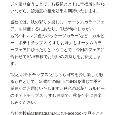
ジを贈り合うことで、お客様とともに幸福感を味わ
いながら、認知度の相乗効果を期待いたします。
当社では、秋の彩りを楽しむ「オータムカラーフェ
ア」を開催するにあたり、“秋が旬のじゃがい
も”や“オレンジ色のパッケージカラー”など、カルビ
ー「ポテトチップス うすしお味」もオータムカラ
ーフェアにぴったりということで、今回のフェアに
合わせてSNS投稿でお祝いの気持ちをお伝えしま
す。
“花とポテトチップス”どちらも日常を少し楽しく彩
る存在として、50周年の節目にSNSを通じて季節
感豊かにお届けいたします。秋色のお花とカルビー
のポテトチップス うすしお味で、秋を存分にお楽
しみください。
当社の投稿はInstagramおよびFacebookで見ること