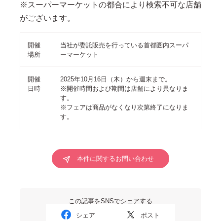
※スーパーマーケットの都合により検索不可な店舗
がございます。
開催
当社が委託販売を行っている首都圏内スーパ
場所
ーマーケット
開催
2025年10月16日（木）から週末まで。
日時
※開催時間および期間は店舗により異なりま
す。
※フェアは商品がなくなり次第終了になりま
す。
本件に関するお問い合わせ
この記事をSNSでシェアする
シェア
ポスト