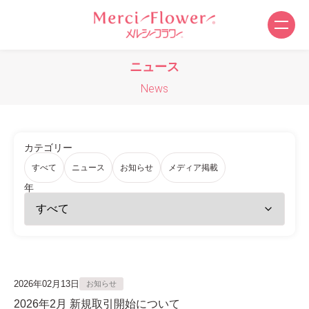
ニュース
News
カテゴリー
すべて
ニュース
お知らせ
メディア掲載
年
2026年02月13日
お知らせ
2026年2月 新規取引開始について