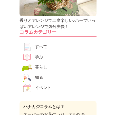
香りとアレンジで二度楽しい♪ハーブいっ
ぱいアレンジで気分爽快！
コラムカテゴリー
すべて
学ぶ
暮らし
知る
イベント
ハナカジコラムとは？
スーパーのお花のカジュアルな楽し