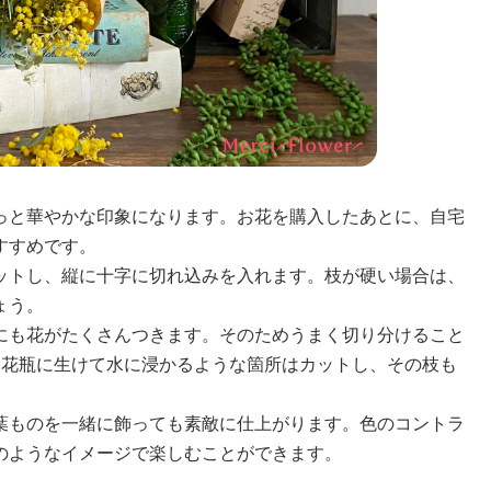
っと華やかな印象になります。お花を購入したあとに、自宅
すすめです。
ットし、縦に十字に切れ込みを入れます。枝が硬い場合は、
ょう。
にも花がたくさんつきます。そのためうまく切り分けること
。花瓶に生けて水に浸かるような箇所はカットし、その枝も
葉ものを一緒に飾っても素敵に仕上がります。色のコントラ
のようなイメージで楽しむことができます。