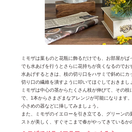
ミモザは葉ものと花瓶に飾るだけでも、お部屋がぱ
でも水あげを行うとさらに花持ちが良くなるのでお
水あげするときは、枝の切り口をハサミで斜めにカ
切り口の繊維を潰すように叩いてほぐしておきまし
ミモザは中心の茎からたくさん枝が伸びて、その枝
で、1本からさまざまなアレンジが可能になります
小さめの器などに挿してみましょう。
また、ミモザのイエローを引き立てる、グリーンの
ストが美しく、すぐそこまで春がやってきているか