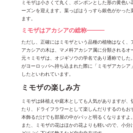
ミモザは小さくて丸く、ポンポンとした形の黄色い
ーズンを迎えます。葉っぱはうっすら銀色がかった
ます。
ミモザはアカシアの総称
ただし、正確にはミモザという品種の植物はなく、
アカシアの木は、マメ科アカシア属に分類されるオ
元々ミモザは、オジギソウの学名であり通称でした
がヨーロッパへ持ち込まれた際に「ミモザアカシア
したといわれています。
ミモザの楽しみ方
ミモザは鉢植えや庭木としても人気がありますが、
たり、ドライフラワーとして楽しんだりするのもお
本飾るだけでも部屋の中がパッと明るくなりますよ
また、ミモザの花はほかの花よりも軽いので、小分