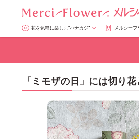
花を気軽に楽しむ”ハナカジ”
メルシーフ
「ミモザの日」には切り花