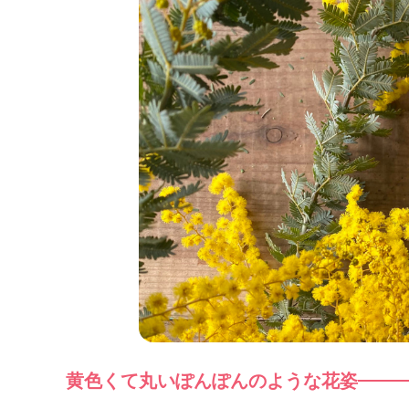
黄色くて丸いぽんぽんのような花姿