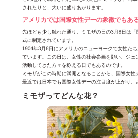
されたりと、大いに盛りあがります。
アメリカでは国際女性デーの象徴でもあ
先ほども少し触れた通り、ミモザの日の3月8日は「国際女性デー
式に制定されています。
1904年3月8日にアメリカのニューヨークで女性
ています。この日は、女性の社会参画を願い、ジェ
活動してきた方々を称える日でもあるのです。
ミモザがこの時期に満開となることから、国際女性
最近では日本でも国際女性デーの注目度が上がり、
ミモザってどんな花？