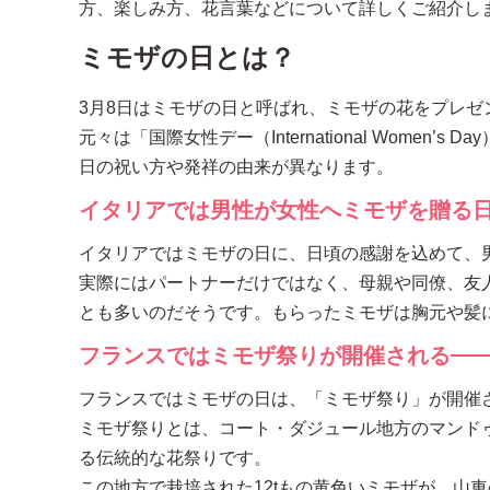
方、楽しみ方、花言葉などについて詳しくご紹介し
ミモザの日とは？
3月8日はミモザの日と呼ばれ、ミモザの花をプレ
元々は「国際女性デー（International Wome
日の祝い方や発祥の由来が異なります。
イタリアでは男性が女性へミモザを贈る
イタリアではミモザの日に、日頃の感謝を込めて、
実際にはパートナーだけではなく、母親や同僚、友
とも多いのだそうです。もらったミモザは胸元や髪
フランスではミモザ祭りが開催される
フランスではミモザの日は、「ミモザ祭り」が開催
ミモザ祭りとは、コート・ダジュール地方のマンド
る伝統的な花祭りです。
この地方で栽培された12tもの黄色いミモザが、山