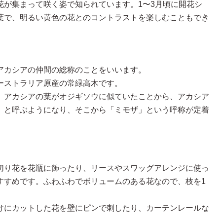
花が集まって咲く姿で知られています。1〜3月頃に開花シ
葉で、明るい黄色の花とのコントラストを楽しむこともでき
アカシアの仲間の総称のことをいいます。
ーストラリア原産の常緑高木です。
。アカシアの葉がオジギソウに似ていたことから、アカシア
」と呼ぶようになり、そこから「ミモザ」という呼称が定着
切り花を花瓶に飾ったり、リースやスワッグアレンジに使っ
すすめです。ふわふわでボリュームのある花なので、枝を1
。
けにカットした花を壁にピンで刺したり、カーテンレールな