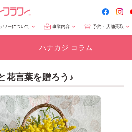
ラワーについて
事業内容
予約・店舗受取
ハナカジ コラム
と花言葉を贈ろう♪