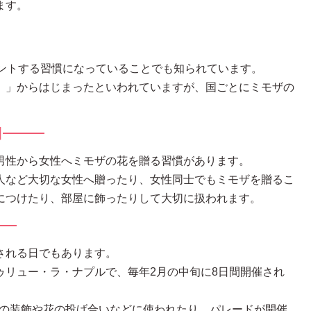
ます。
ゼントする習慣になっていることでも知られています。
n’s Day）」からはじまったといわれていますが、国ごとにミモザの
日
男性から女性へミモザの花を贈る習慣があります。
人など大切な女性へ贈ったり、女性同士でもミモザを贈るこ
につけたり、部屋に飾ったりして大切に扱われます。
される日でもあります。
ゥリュー・ラ・ナプルで、毎年2月の中旬に8日間開催され
車の装飾や花の投げ合いなどに使われたり、パレードが開催