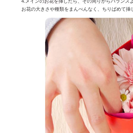
4.メインのお花を挿したら、その周りからバランス
お花の大きさや種類をまんべんなく、ちりばめて挿