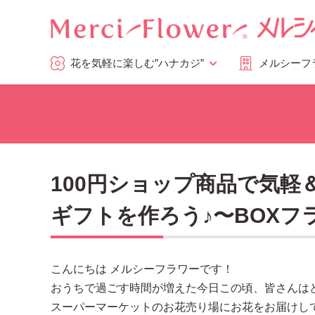
花を気軽に楽しむ”ハナカジ”
メルシーフ
100円ショップ商品で気
ギフトを作ろう♪〜BOXフ
こんにちは メルシーフラワーです！
おうちで過ごす時間が増えた今日この頃、皆さんは
スーパーマーケットのお花売り場にお花をお届けし