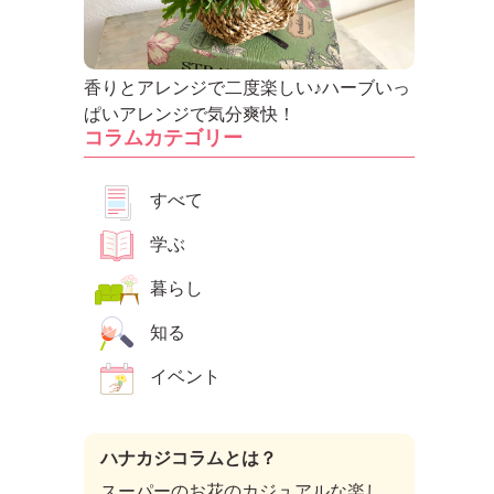
香りとアレンジで二度楽しい♪ハーブいっ
ぱいアレンジで気分爽快！
コラムカテゴリー
すべて
学ぶ
暮らし
知る
イベント
ハナカジコラムとは？
スーパーのお花のカジュアルな楽し