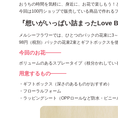
おうちの時間を気軽に、身近に、お花で楽しもう！
今回は100円ショップで販売している商品で作れる
『想いがいっぱい詰まったLove 
メルシーフラワーでは、ひとつのパックの花束に3～
98円（税別）パックの花束2束とギフトボックスを
今回のお花
ボリュームのあるスプレータイプ（枝分かれしてい
用意するもの
・ギフトボックス（深さのあるものがおすすめ）
・フローラルフォーム
・ラッピングシート（OPPロールなど防水・ビニー