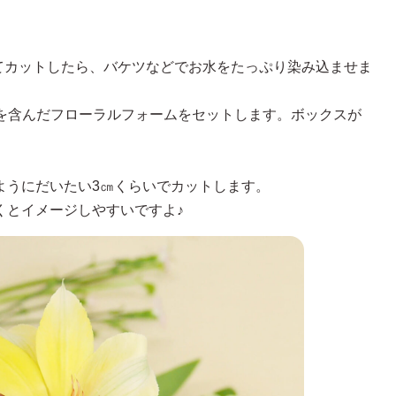
てカットしたら、バケツなどでお水をたっぷり染み込ませま
分を含んだフローラルフォームをセットします。ボックスが
ようにだいたい3㎝くらいでカットします。
くとイメージしやすいですよ♪