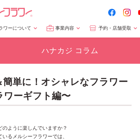
ラワーについて
事業内容
予約・店舗受取
ハナカジ コラム
軽＆簡単に！オシャレなフラワー
ラワーギフト編〜
どのように楽しんでいますか？
ているメルシーフラワーでは、