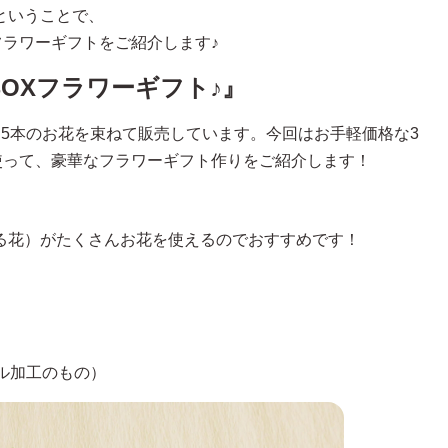
ということで、
フラワーギフトをご紹介します♪
BOXフラワーギフト♪』
5本のお花を束ねて販売しています。今回はお手軽価格な3
使って、豪華なフラワーギフト作りをご紹介します！
る花）がたくさんお花を使えるのでおすすめです！
ル加工のもの）