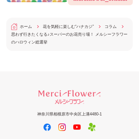
ホーム
花を気軽に楽しむ“ハナカジ”
コラム
思わず行きたくなる♪スーパーのお花売り場！ メルシーフラワー
のハロウィン総選挙
神奈川県相模原市中央区上溝4480-1