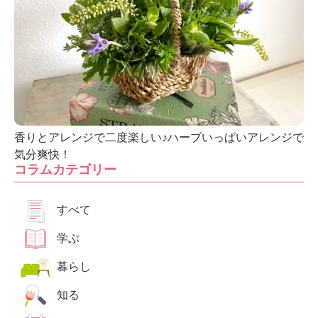
香りとアレンジで二度楽しい♪ハーブいっぱいアレンジで
気分爽快！
コラムカテゴリー
すべて
学ぶ
暮らし
知る