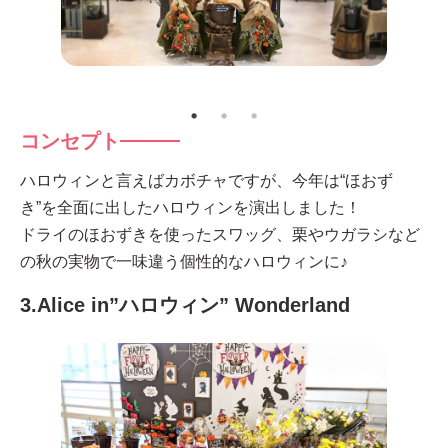
コンセプト
ハロウィンと言えばカボチャですが、今年は“ほおず
き”を全面に出したハロウィンを演出しました！
ドライのほおずきを使ったスワッグ、栗やウガラシなど
の秋の実物で一味違う個性的なハロウィンに♪
3.Alice in”ハロウィン” Wonderland