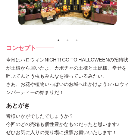
コンセプト
今宵はハロウィンNIGHT! GO TO HALLOWEENの招待状
が王様から届いたよ。カボチャの王様と王妃様、幸せを
呼ぶてんとう虫もみんなを待っているみたい。
さあ、お花や植物いっぱいのお城へ出かけよう♪ハロウィ
ンパーティーの始まりだ！
あとがき
皆様いかがでしたでしょうか？
今回のどの売場も個性豊かなものだったと思います♪
ぜひお気に入りの売り場に投票お願いいたします！