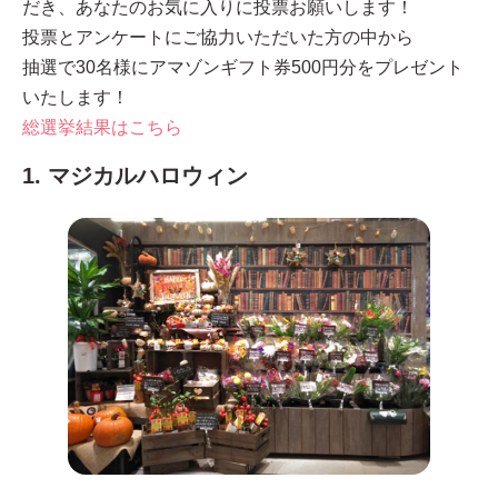
だき、あなたのお気に入りに投票お願いします！
投票とアンケートにご協力いただいた方の中から
抽選で
30名様
に
アマゾンギフト券500円分
をプレゼント
いたします！
総選挙結果はこちら
1. マジカルハロウィン