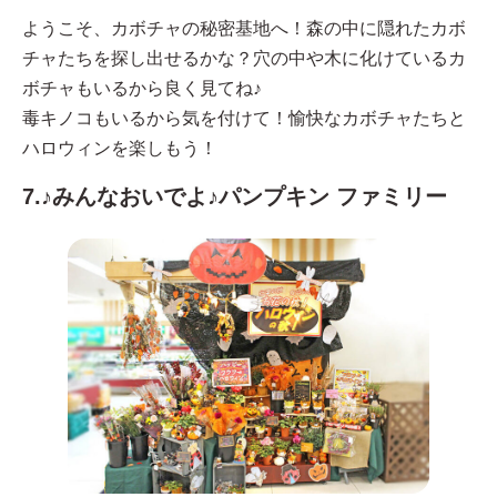
ようこそ、カボチャの秘密基地へ！森の中に隠れたカボ
チャたちを探し出せるかな？穴の中や木に化けているカ
ボチャもいるから良く見てね♪
毒キノコもいるから気を付けて！愉快なカボチャたちと
ハロウィンを楽しもう！
7.♪みんなおいでよ♪パンプキン ファミリー