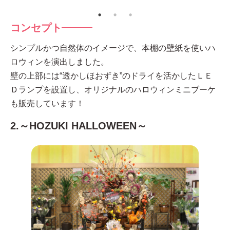
コンセプト
シンプルかつ自然体のイメージで、本棚の壁紙を使いハ
ロウィンを演出しました。
壁の上部には“透かしほおずき”のドライを活かしたＬＥ
Ｄランプを設置し、オリジナルのハロウィンミニブーケ
も販売しています！
2.～HOZUKI HALLOWEEN～