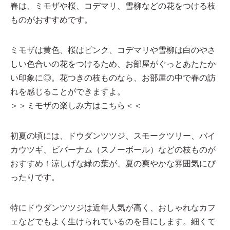
春は、ミモザや桜、コデマリ、雪柳などの花をつける枝
ものがおすすめです。
ミモザは黄色、桜はピンク、コデマリや雪柳は白のやさ
しい色合いの花をつけるため、お部屋がぐっとあたたか
い印象に◎。花つきの枝ものなら、お部屋の中で春の訪
れを感じることができますよ。
＞＞ミモザの楽しみ方はこちら＜＜
初夏の頃には、ドウダンツツジ、スモークツリー、バイ
カウツギ、ビバーナム（スノーボール）などの枝ものが
おすすめ！涼しげな緑の葉が、夏の爽やかな雰囲気にぴ
ったりです。
特にドウダンツツジは近年人気が高く、おしゃれなカフ
ェなどでもよく生けられているのを目にします。細くて