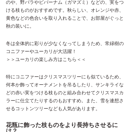
のや、野バラやビバーナム（ガマズミ）などの、実をつ
ける枝ものがおすすめです。秋らしい、オレンジや赤、
黄色などの色合いを取り入れることで、お部屋がぐっと
秋の装いに。
冬は全体的に彩りが少なくなってしまうため、常緑樹の
コニファーやユーカリが大活躍！
＞＞ユーカリの楽しみ方はこちら＜＜
特にコニファーはクリスマスツリーにも似ているため、
何本か飾ってオーナメントを吊るしたり、サンキライな
どの赤い実をつける枝ものと組み合わせてクリスマスカ
ラーに仕立てたりするのもおすすめ。また、雪を連想さ
せるコットンツリーなども人気があります。
花瓶に飾った枝ものをより長持ちさせるに
は？