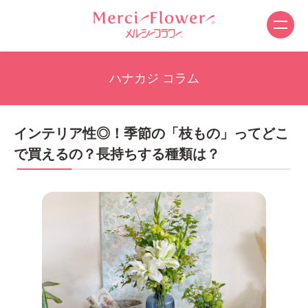
ハナカジ コラム
インテリア性◎！季節の「枝もの」ってどこ
で買えるの？長持ちする種類は？