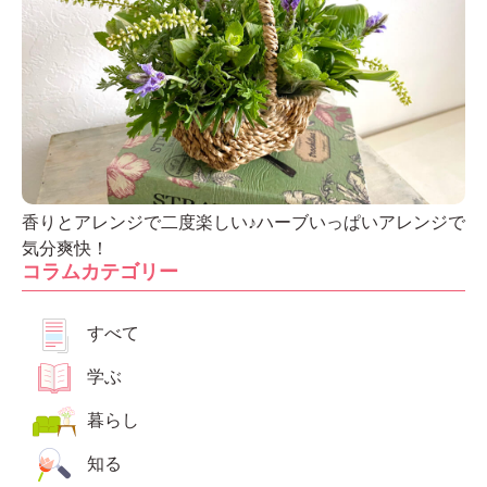
香りとアレンジで二度楽しい♪ハーブいっぱいアレンジで
気分爽快！
コラムカテゴリー
すべて
学ぶ
暮らし
知る