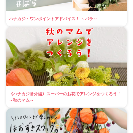
ハナカジ・ワンポイントアドバイス！ ～バラ～
《ハナカジ番外編》スーパーのお花でアレンジをつくろう！
～秋のマム～