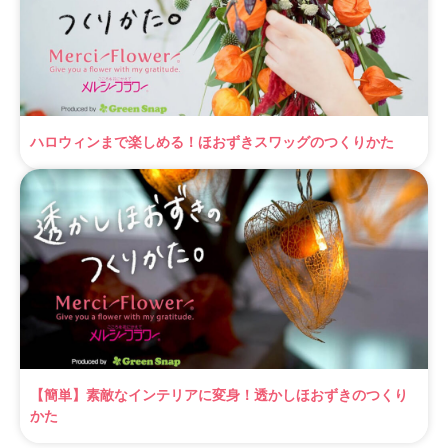
ハロウィンまで楽しめる！ほおずきスワッグのつくりかた
【簡単】素敵なインテリアに変身！透かしほおずきのつくり
かた