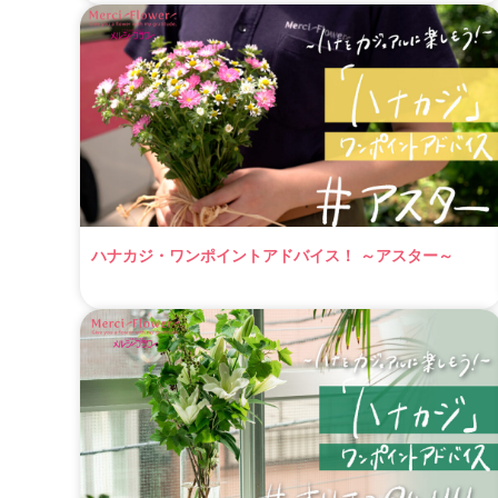
ハナカジ・ワンポイントアドバイス！ ～アスター～