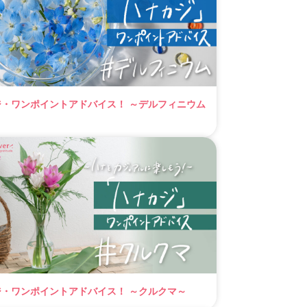
ジ・ワンポイントアドバイス！ ～デルフィニウム
ジ・ワンポイントアドバイス！ ～クルクマ～