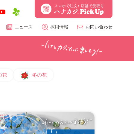
スマホで注文♪ 店舗で受取り
ニュース
採用情報
お問い合わせ
の花
冬の花