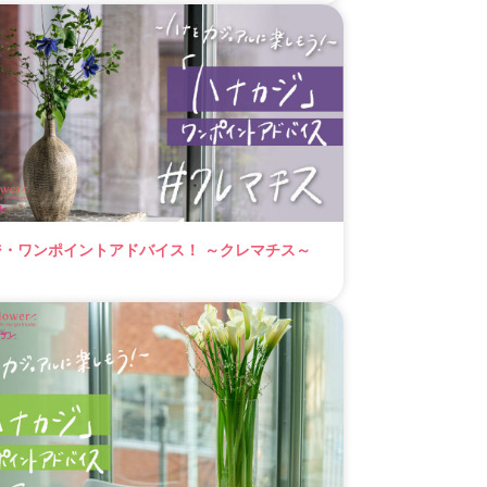
ジ・ワンポイントアドバイス！ ～クレマチス～