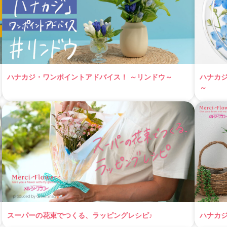
ハナカジ・ワンポイントアドバイス！ ～リンドウ～
ハナカ
～
スーパーの花束でつくる、ラッピングレシピ♪
ハナカ