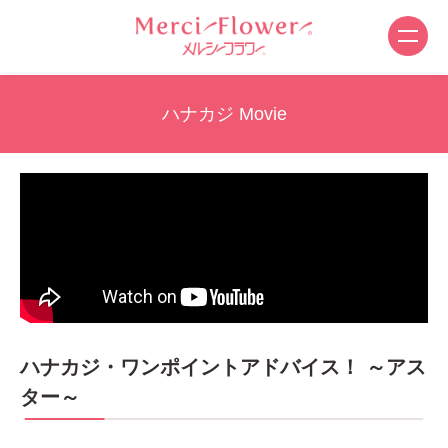
ハナカジ Movie
ハナカジ・ワンポイントアドバイス！ ～アス
ター～