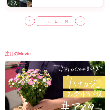
ムービー一覧
注目のMovie