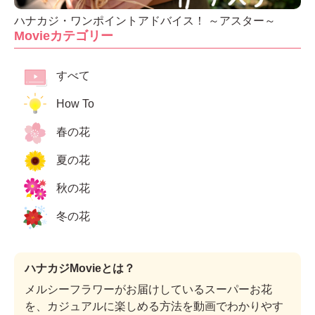
ハナカジ・ワンポイントアドバイス！ ～アスター～
Movieカテゴリー
すべて
How To
春の花
夏の花
秋の花
冬の花
ハナカジMovieとは？
メルシーフラワーがお届けしているスーパーお花
を、カジュアルに楽しめる方法を動画でわかりやす