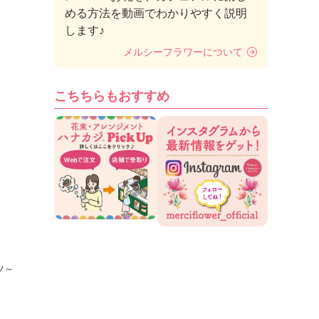
める方法を動画でわかりやすく説明
します♪
メルシーフラワーについて
こちちらもおすすめ
ツ～