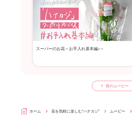
スーパーのお花～お手入れ基本編♪～
前のムービー
ホーム
花を気軽に楽しむ“ハナカジ”
ムービー