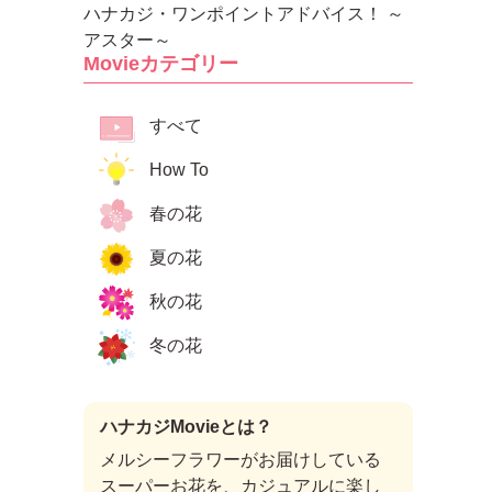
ハナカジ・ワンポイントアドバイス！ ～
アスター～
Movieカテゴリー
すべて
How To
春の花
夏の花
秋の花
冬の花
ハナカジMovieとは？
メルシーフラワーがお届けしている
スーパーお花を、カジュアルに楽し