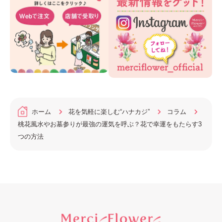
ホーム
花を気軽に楽しむ“ハナカジ”
コラム
桃花風水やお墓参りが最強の運気を呼ぶ？花で幸運をもたらす3
つの方法