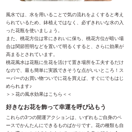
風水では、水を用いることで気の流れをよくすると考え
られているため、鉢植えではなく、必ずきれいな水の入
った花瓶を使いましょう。
また、桃花方位は常にきれいに保ち、桃花方位が暗い場
合は関節照明などを置いて明るくすると、さらに効果が
高まるとされています。
桃花風水は花瓶に生花を活けて置き場所を工夫するだけ
なので、最も簡単に実践できそうな点がいいところ！ス
ーパーのお買い物ついでに花を買えば、すぐにでもはじ
められます♪
＞＞花の風水効果はこちら＜＜
好きなお花を飾って幸運を呼び込もう
これらの3つの開運アクションは、いずれもご自身のペ
ースでかんたんにできるものばかりです。花の種類も自