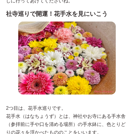
しに行ってあげてくださいね。
社寺巡りで開運！花手水を見にいこう
2つ目は、花手水巡りです。
花手水（はなちょうず）とは、神社やお寺にある手水舎
（参拝前に手や口を清める場所）の手水鉢に、色とりど
りの花々を浮かべたもののことをいいます。