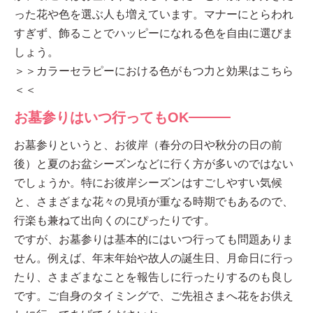
った花や色を選ぶ人も増えています。マナーにとらわれ
すぎず、飾ることでハッピーになれる色を自由に選びま
しょう。
＞＞カラーセラピーにおける色がもつ力と効果はこちら
＜＜
お墓参りはいつ行ってもOK
お墓参りというと、お彼岸（春分の日や秋分の日の前
後）と夏のお盆シーズンなどに行く方が多いのではない
でしょうか。特にお彼岸シーズンはすごしやすい気候
と、さまざまな花々の見頃が重なる時期でもあるので、
行楽も兼ねて出向くのにぴったりです。
ですが、お墓参りは基本的にはいつ行っても問題ありま
せん。例えば、年末年始や故人の誕生日、月命日に行っ
たり、さまざまなことを報告しに行ったりするのも良し
です。ご自身のタイミングで、ご先祖さまへ花をお供え