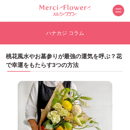
ハナカジ コラム
桃花風水やお墓参りが最強の運気を呼ぶ？花
で幸運をもたらす3つの方法