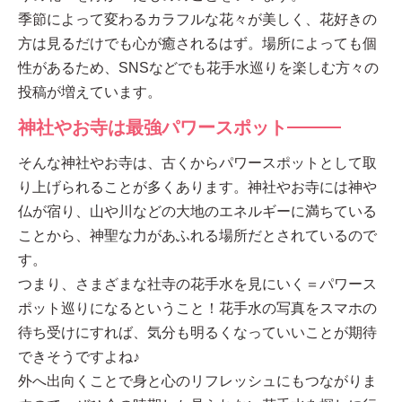
季節によって変わるカラフルな花々が美しく、花好きの
方は見るだけでも心が癒されるはず。場所によっても個
性があるため、SNSなどでも花手水巡りを楽しむ方々の
投稿が増えています。
神社やお寺は最強パワースポット
そんな神社やお寺は、古くからパワースポットとして取
り上げられることが多くあります。神社やお寺には神や
仏が宿り、山や川などの大地のエネルギーに満ちている
ことから、神聖な力があふれる場所だとされているので
す。
つまり、さまざまな社寺の花手水を見にいく＝パワース
ポット巡りになるということ！花手水の写真をスマホの
待ち受けにすれば、気分も明るくなっていいことが期待
できそうですよね♪
外へ出向くことで身と心のリフレッシュにもつながりま