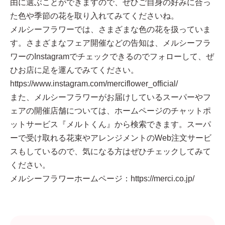
由に選ぶことができますので、ぜひご自身の好みに合っ
た色や季節の花を取り入れてみてくださいね。
メルシーフラワーでは、さまざまな色の花を扱っていま
す。さまざまなフェア開催などの告知は、メルシーフラ
ワーのInstagramでチェックできるのでフォローして、ぜ
ひお店に足を運んでみてください。
https://www.instagram.com/merciflower_official/
また、メルシーフラワーがお届けしているスーパーやフ
ェアの開催店舗については、ホームページのチャットポ
ットサービス『メルトくん』から検索できます。スーパ
ーで受け取れる花束やアレンジメントのWeb注文サービ
スもしているので、気になる方はぜひチェックしてみて
ください。
メルシーフラワーホームページ：
https://merci.co.jp/