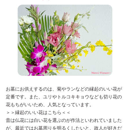
お墓にお供えするのは、菊やランなどの縁起のいい花が
定番です。また、ユリやトルコキキョウなども切り花の
花もちがいいため、人気となっています。
＞＞縁起のいい花はこちら＜＜
昔は仏花には白い花を選ぶのが作法といわれていました
が、最近ではお墓周りを明るくしたいと、故人が好きだ