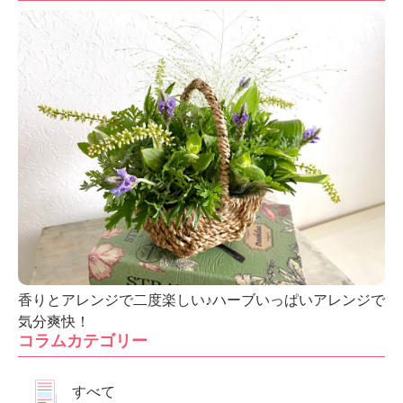
香りとアレンジで二度楽しい♪ハーブいっぱいアレンジで
気分爽快！
コラムカテゴリー
すべて