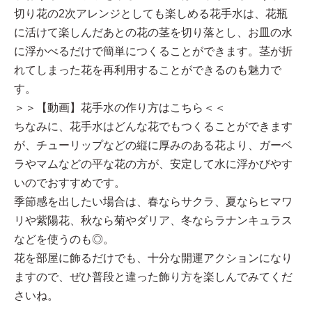
切り花の2次アレンジとしても楽しめる花手水は、花瓶
に活けて楽しんだあとの花の茎を切り落とし、お皿の水
に浮かべるだけで簡単につくることができます。茎が折
れてしまった花を再利用することができるのも魅力で
す。
＞＞【動画】花手水の作り方はこちら＜＜
ちなみに、花手水はどんな花でもつくることができます
が、チューリップなどの縦に厚みのある花より、ガーベ
ラやマムなどの平な花の方が、安定して水に浮かびやす
いのでおすすめです。
季節感を出したい場合は、春ならサクラ、夏ならヒマワ
リや紫陽花、秋なら菊やダリア、冬ならラナンキュラス
などを使うのも◎。
花を部屋に飾るだけでも、十分な開運アクションになり
ますので、ぜひ普段と違った飾り方を楽しんでみてくだ
さいね。